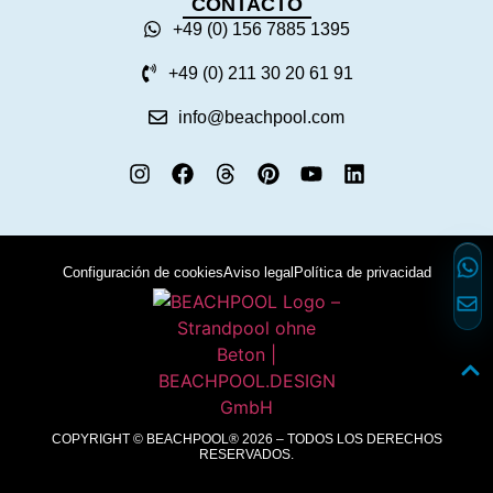
CONTACTO
+49 (0) 156 7885 1395
+49 (0) 211 30 20 61 91
info@beachpool.com
Configuración de cookies
Aviso legal
Política de privacidad
COPYRIGHT © BEACHPOOL® 2026 – TODOS LOS DERECHOS
RESERVADOS.